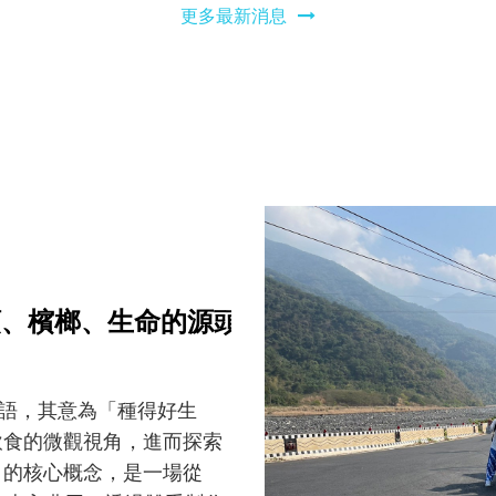
更多最新消息
guaq芋頭、檳榔、生命的源頭】
排灣族的族語，其意為「種得好生
飲食的微觀視角，進而探索
」的核心概念，是一場從