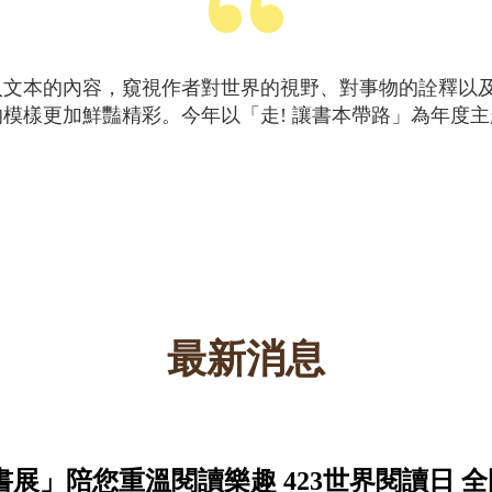
入文本的內容，窺視作者對世界的視野、對事物的詮釋以
模樣更加鮮豔精彩。今年以「走! 讓書本帶路」為年度
！
最新消息
書展」陪您重溫閱讀樂趣 423世界閱讀日 全