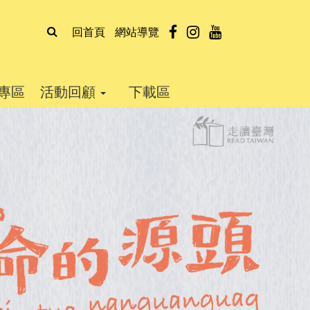
全
facebook
instagram
youtube
回首頁
網站導覽
文
檢
專區
活動回顧
下載區
索
下
一
張