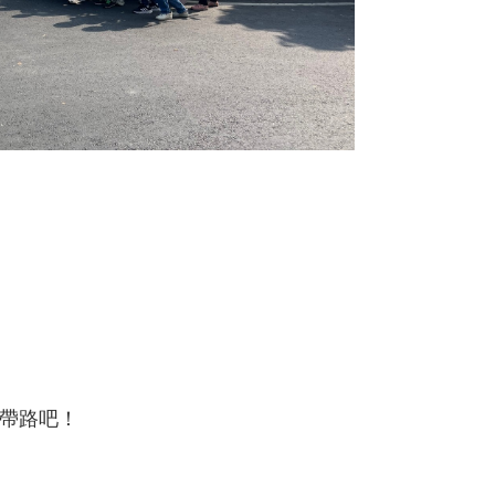
本帶路吧！