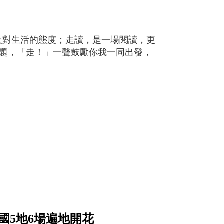
及對生活的態度；走讀，是一場閱讀，更
主題，「走！」一聲鼓勵你我一同出發，
國5地6場遍地開花