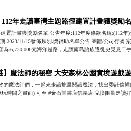
結合書籍展售、親子劇團與音樂表演，號召親子在書海中冒險
展」，進一步聚焦書籍與閱讀本身，鼓勵更多書店與出版
成為生活常態，並結合走讀活動，帶領讀者由不同的角度擁
112年走讀臺灣主題路徑建置計畫獲獎勵
、日）10:00-18:00 地點：板橋放送所（新北市板橋區民
建置計畫獲獎勵名單 公告年度:112年度條款名稱:(11
publisher.tw/zh-hant/project/1905 苗栗山海書市集 時
:2023/11/15發佈類別:獎補助名單公告 團體/公司行
（苗栗縣苑裡鎮舊社里10鄰47號 [苑裡山腳國小內]）
:6,730,000元海洋是路，走讀南島語族遷徙史晃晃二手書
cebook.com/iasangart/?locale=zh_TW 野生讀者節Wild 
協會700,000 境遊里山生態後花園 ──尋找臺中城南
地點：西門町西本願寺（臺北市萬華區中華路一段174號） 主
-2023年度「走讀臺灣」主題路徑建置計畫財團法人台灣文學發展
ok.com/nowherebookstore/?locale=zh_TW 臺南好本市 
0,000 「出稼ぎ」——澎湖生態文化走讀計畫楫文社600
23號） 主辦單位：曬書店 活動網頁：https://www.facebo
 《氣味獵人：聞香而走》鴻梅文創志業股份有限公司500,0
485 海邊走走，澎湖書市－閱讀好地方、一起走篤行 時間：4月20、
物的魔法師們，一起來走讀施展閱讀魔法，找出委託信裡
 跟我回家旅行—「著」陸基隆Ｘ5的3次方蔚藍體驗工作室40
22號） 主辦單位：沿菊書店 活動網頁：https://www.face
遊玩時間之畫面) 可至 #金石堂書店信義店 兌換限量走讀
si tua nanguanguaq：芋頭、檳榔、生命的源頭頭分埔文化工
20（六）10:00-15:00 地點： 新北市政府市民廣場（
 評審名單 水瓶子,朱砡瑩,洪愛珠,陳頤華,楊婷媜,劉克襄,
ttps://www.facebook.com/missaussure
部獎補助資訊網https://reurl.cc/q0jYON