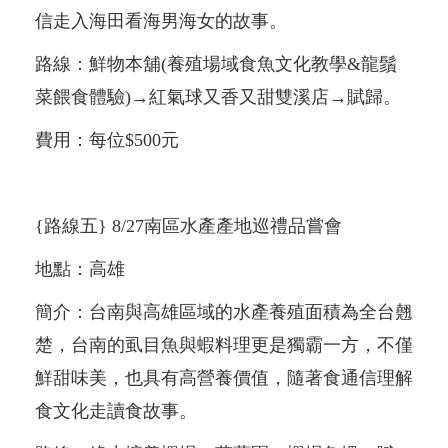
信走入海田看海男海女的故事。
路線：鮮物本舖(養殖場域食魚文化教學&龍鬚
菜餵食體驗)→紅氣球又香又甜雙溪店→賦歸。
費用：每位$500元
{路線五} 8/27南區水產產地巡禮品嘗會
地點：高雄
簡介：台南與高雄區域的水產養殖面積為全台翹
楚，台南的虱目魚與蝦料理更是獨霸一方，不僅
鮮甜味美，也具有高營養價值，隨著食通信理解
食文化走讀食故事。