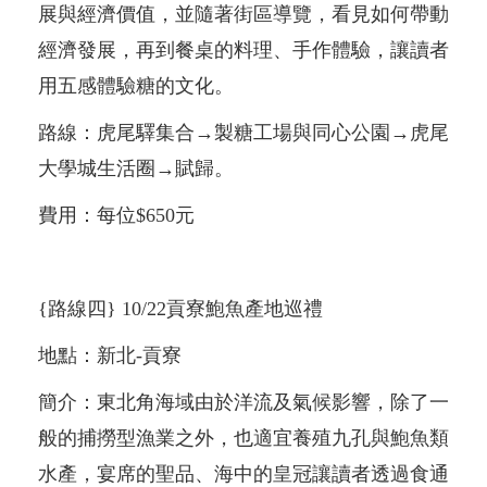
展與經濟價值，並隨著街區導覽，看見如何帶動
經濟發展，再到餐桌的料理、手作體驗，讓讀者
用五感體驗糖的文化。
路線：虎尾驛集合→製糖工場與同心公園→虎尾
大學城生活圈→賦歸。
費用：每位$650元
{路線四} 10/22貢寮鮑魚產地巡禮
地點：新北-貢寮
簡介：東北角海域由於洋流及氣候影響，除了一
般的捕撈型漁業之外，也適宜養殖九孔與鮑魚類
水產，宴席的聖品、海中的皇冠讓讀者透過食通