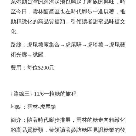
業帶動台灣的經濟起飛也興起了家族的興旺，時
至今日，雲林醣產區也在時代腳步中進展著，推
動精緻化的高品質糖類，引領讀者甜蜜品味糖文
化。
路線：虎尾糖廠集合→虎尾驛→虎珍糖→虎尾藝
術光廊→賦歸。
費用：每位$200元
{路線三} 11/6一粒糖的旅程
地點：雲林-虎尾鎮
簡介：隨著時代腳步推展，雲林的糖走向精緻化
的高品質糖類，帶領讀著參訪糖區見證糖業的發