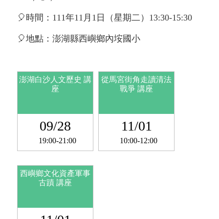
🎈時間：111年11月1日（星期二）13:30-15:30
🎈地點：澎湖縣西嶼鄉內垵國小
澎湖白沙人文歷史 講
從馬宮街角走讀清法
座
戰爭 講座
09/28
11/01
19:00-21:00
10:00-12:00
西嶼鄉文化資產軍事
古蹟 講座