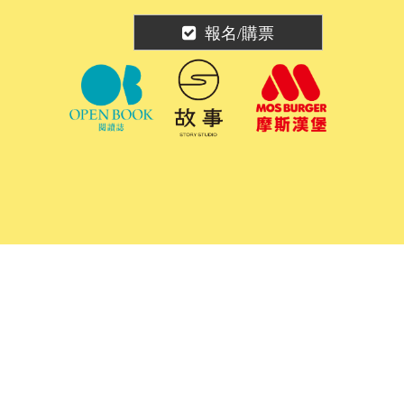
報名/購票
策展協力