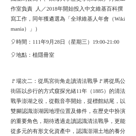
作室負責 人／2018年開始投入中文維基百科撰
寫工作，同年獲遴選為「全球維基人年會（Wiki
mania）」）
🎈時間：111年9月28日（星期三）19:00-21:00
🎈地點：植隱冊室
🚩場次二：從馬宮街角走讀清法戰爭🚩將從馬公
街區以步行的方式窺探光緒11年（1885）的清法
戰爭澎湖之役，從觀音亭開始，提標館結尾，以
雙腳認識澎湖因地理位置及條件，在歷史中扮演
的重要角色，期待透過走讀認識清法戰爭，更能
從多元的有形文化資產中，認識澎湖土地的養分