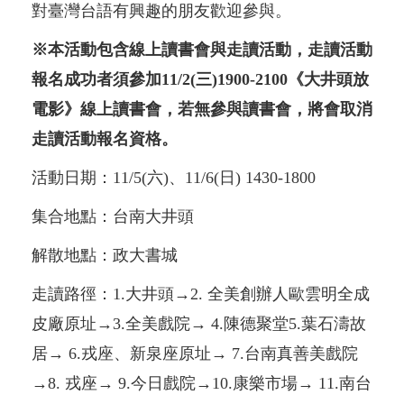
對臺灣台語有興趣的朋友歡迎參與。
※本活動包含線上讀書會與走讀活動，走讀活動
報名成功者須參加11/2(三)1900-2100《大井頭放
電影》線上讀書會，若無參與讀書會，將會取消
走讀活動報名資格。
活動日期：11/5(六)、11/6(日) 1430-1800
集合地點：台南大井頭
解散地點：政大書城
走讀路徑：1.大井頭→2. 全美創辦人歐雲明全成
皮廠原址→3.全美戲院→ 4.陳德聚堂5.葉石濤故
居→ 6.戎座、新泉座原址→ 7.台南真善美戲院
→8. 戎座→ 9.今日戲院→10.康樂市場→ 11.南台