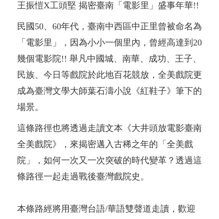
王振愷X工頭堅 揭密臺南「電影里」盛事年華!!
民國50、60年代，臺南中西區中正里曾被命名為
「電影里」，因為小小一個里內，曾經高達到20
幾個電影院!! 舉凡中國城、南華、成功、王子、
民族、今日等戲院於此地百花競放，全美戲院更
成為臺灣文學大師葉石濤小說《紅鞋子》筆下的
場景。
這條路徑也將透過走讀文本《大井頭放電影臺南
全美戲院》，來揭密邁入古稀之年的「全美戲
院」，如何一次又一次突破的時代變革？透過這
條路徑一起走過戰後臺灣戲院史。
本條路經將用臺灣台語/華語雙聲道走讀，歡迎