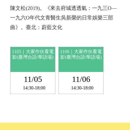
陳文松(2019)。《來去府城透透氣：一九三O—
一九六O年代文青醫生吳新榮的日常娛樂三部
曲》。臺北：蔚藍文化
1105｜大家作伙看電
1106｜大家作伙看電
影(臺灣台語/華語場)
影(臺灣台語/華語場)
11/05
11/06
14:30-18:00
14:30-18:00