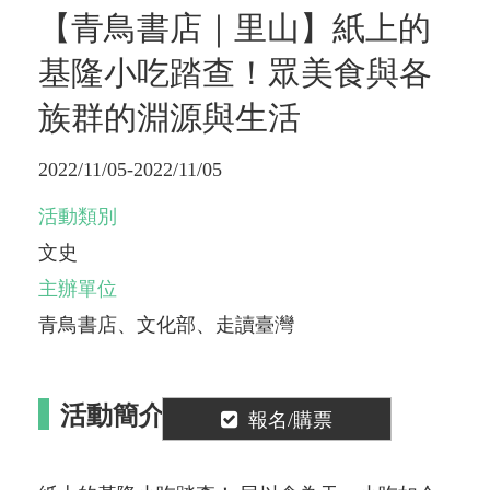
【青鳥書店｜里山】紙上的
基隆小吃踏查！眾美食與各
族群的淵源與生活
2022/11/05-2022/11/05
活動類別
文史
主辦單位
青鳥書店、文化部、走讀臺灣
活動簡介
報名/購票