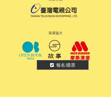
策展協力
報名/購票