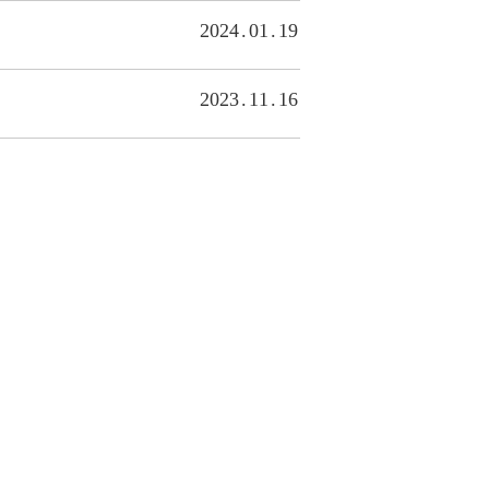
2024
01
19
2023
11
16
2023
11
03
有限量好禮等您拿！
2023
10
18
2023
10
04
2023
09
19
2023
09
18