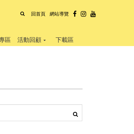
全
facebook
instagram
youtube
回首頁
網站導覽
文
檢
專區
活動回顧
下載區
索
查
詢